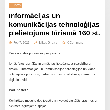
Tūrisms
Informācijas un
komunikācijas tehnoloģijas
pielietojums tūrismā 160 st.
Feb 7, 2022
Mikus Grigals
0 Comment
Profesionālās pilnveides programma
Iemācīsies digitālās informācijas lietošanu, aizsardzību un
drošību, informācijas un komunikācijas tehnoloģijas un vides
ilgtspējības principus, darba drošības un ētiskie apsvērumus
digitālajā vidē.
Pārzināsiet :
Konkrētais modulis dod iespēju pilnveidot digitālās prasmes un
Sekmēt izglītojamo spējas: