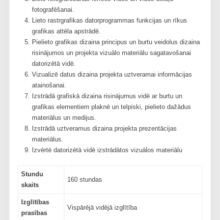
fotografēšanai.
Lieto rastrgrafikas datorprogrammas funkcijas un rīkus
grafikas attēla apstrādē.
Pielieto grafikas dizaina principus un burtu veidolus dizaina
risinājumos un projekta vizuālo materiālu sagatavošanai
datorizētā vidē.
Vizualizē datus dizaina projekta uztveramai informācijas
atainošanai.
Izstrādā grafiskā dizaina risinājumus vidē ar burtu un
grafikas elementiem plaknē un telpiski, pielieto dažādus
materiālus un medijus.
Izstrādā uztveramus dizaina projekta prezentācijas
materiālus.
Izvērtē datorizētā vidē izstrādātos vizuālos materiālu
Stundu
160 stundas
skaits
Izglītības
Vispārējā vidējā izglītība
prasības