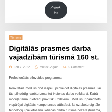
Pieteikt
ies
Tūrisms
Digitālās prasmes darba
vajadzībām tūrismā 160 st.
Feb 7, 2022
Mikus Grigals
0 Comment
Profesionālās pilnveides programma
Konkrētais modulis dod iespēju pilnveidot digitālās prasmes, lai
tās pilnvērtīgi varētu izmantot ikdienas darbu veikšanā. Katrā
moduļa tēmā ir ietverti praktiski uzdevumi. Modulis ir paredzēts
vispārējai digitālās kompetences attīstībai, lai uzlabotu digitālo
tehnoloģiju pielietošanu ikdienas darbā tūrisma nozarē (tūrismā,