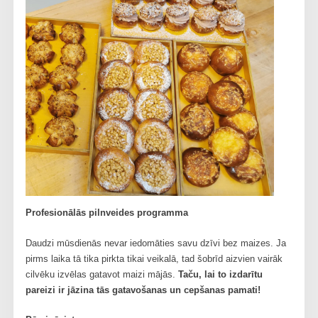
Profesionālās pilnveides programma
Daudzi mūsdienās nevar iedomāties savu dzīvi bez maizes. Ja
pirms laika tā tika pirkta tikai veikalā, tad šobrīd aizvien vairāk
cilvēku izvēlas gatavot maizi mājās.
Taču, lai to izdarītu
pareizi ir jāzina tās gatavošanas un cepšanas pamati!