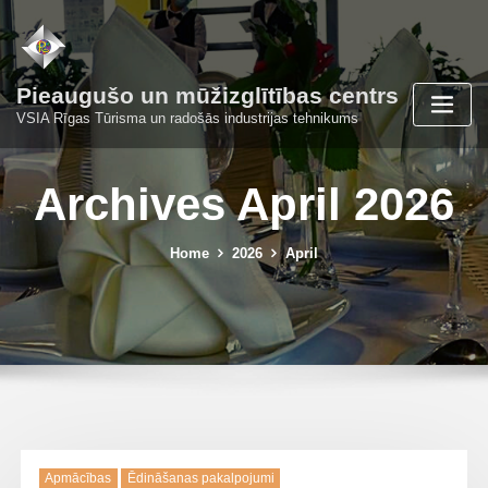
Skip
to
content
Pieaugušo un mūžizglītības centrs
VSIA Rīgas Tūrisma un radošās industrijas tehnikums
Archives April 2026
Home
2026
April
Apmācības
Ēdināšanas pakalpojumi