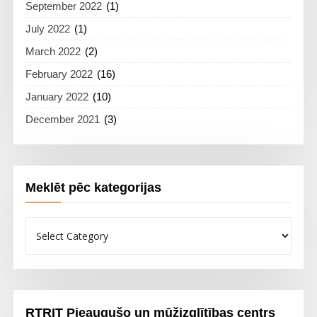
September 2022
(1)
July 2022
(1)
March 2022
(2)
February 2022
(16)
January 2022
(10)
December 2021
(3)
Meklēt pēc kategorijas
Meklēt
pēc
kategorijas
RTRIT Pieaugušo un mūžizglītības centrs