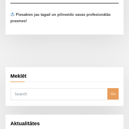
Piesakies jau tagad un pilnveido savas profesionālās
prasmes!
Meklēt
Go
Aktualitātes