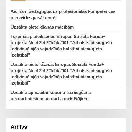
Aicinām pedagogus uz profesionālās kompetences
pilnveides pasākumu!
Uzsākta pieteikšanās mācībām
Turpinās pieteikšanās Eiropas Sociālā Fonda+
projekta Nr. 4.2.4.2/1/24/I/001 “Atbalsts pieaugušo
individuālajās vajadzībās balstītai pieaugušo
izglītībai”
Uzsākta pieteikšanās Eiropas Sociālā Fonda+
projekta Nr. 4.2.4.2/1/24/I/001 “Atbalsts pieaugušo
individuālajās vajadzībās balstītai pieaugušo
izglītībai”
Uzsākta apmācību kuponu izsniegšana
bezdarbniekiem un darba meklētājiem
Arhīvs