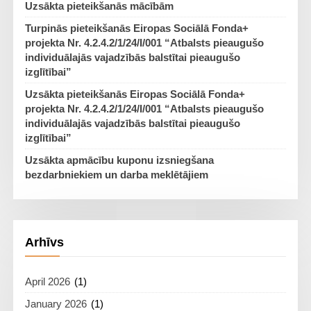
Uzsākta pieteikšanās mācībām
Turpinās pieteikšanās Eiropas Sociālā Fonda+
projekta Nr. 4.2.4.2/1/24/I/001 “Atbalsts pieaugušo
individuālajās vajadzībās balstītai pieaugušo
izglītībai”
Uzsākta pieteikšanās Eiropas Sociālā Fonda+
projekta Nr. 4.2.4.2/1/24/I/001 “Atbalsts pieaugušo
individuālajās vajadzībās balstītai pieaugušo
izglītībai”
Uzsākta apmācību kuponu izsniegšana
bezdarbniekiem un darba meklētājiem
Arhīvs
April 2026
(1)
January 2026
(1)