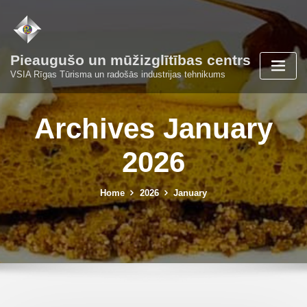
Skip
to
content
Pieaugušo un mūžizglītības centrs
VSIA Rīgas Tūrisma un radošās industrijas tehnikums
Archives January
2026
Home
2026
January