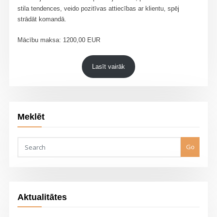
stila tendences, veido pozitīvas attiecības ar klientu, spēj
strādāt komandā.
Mācību maksa: 1200,00 EUR
Lasīt vairāk
Meklēt
Go
Aktualitātes