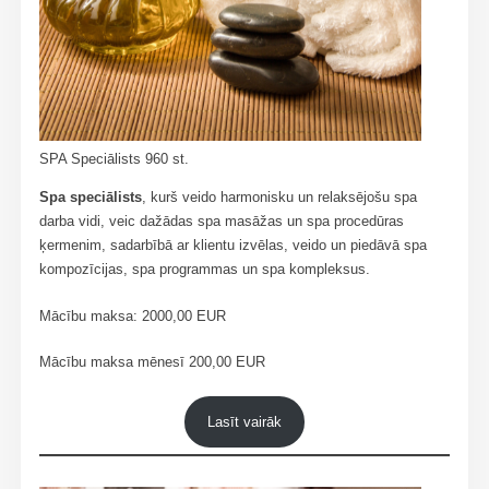
SPA Speciālists 960 st.
Spa speciālists
, kurš veido harmonisku un relaksējošu spa
darba vidi, veic dažādas spa masāžas un spa procedūras
ķermenim, sadarbībā ar klientu izvēlas, veido un piedāvā spa
kompozīcijas, spa programmas un spa kompleksus.
Mācību maksa: 2000,00 EUR
Mācību maksa mēnesī 200,00 EUR
Lasīt vairāk