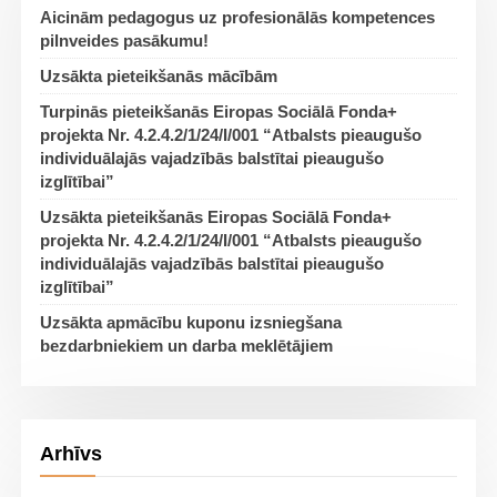
Aicinām pedagogus uz profesionālās kompetences
pilnveides pasākumu!
Uzsākta pieteikšanās mācībām
Turpinās pieteikšanās Eiropas Sociālā Fonda+
projekta Nr. 4.2.4.2/1/24/I/001 “Atbalsts pieaugušo
individuālajās vajadzībās balstītai pieaugušo
izglītībai”
Uzsākta pieteikšanās Eiropas Sociālā Fonda+
projekta Nr. 4.2.4.2/1/24/I/001 “Atbalsts pieaugušo
individuālajās vajadzībās balstītai pieaugušo
izglītībai”
Uzsākta apmācību kuponu izsniegšana
bezdarbniekiem un darba meklētājiem
Arhīvs