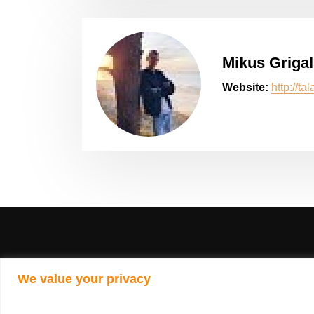
Mikus Griga
Website:
http://tal
We value your privacy
Cop