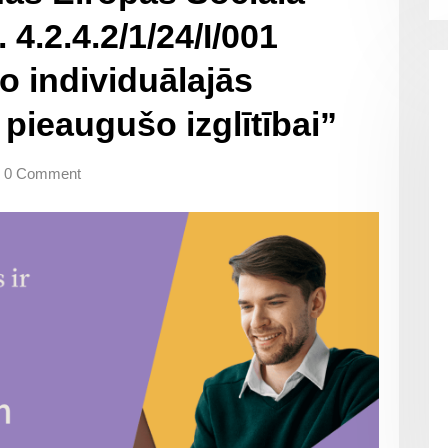
4.2.4.2/1/24/I/001
o individuālajās
 pieaugušo izglītībai”
0 Comment