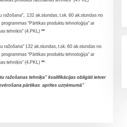
 ražošana”, 132 ak.stundas, t.sk. 60 ak.stundas no
s programmas “Pārtikas produktu tehnoloģija” ar
nas tehniķis” (4.PKL)
**
u ražošana” 132 ak.stundas, t.sk. 60 ak.stundas no
s programmas “Pārtikas produktu tehnoloģija” ar
nas tehniķis” (4.PKL)
**
 ražošanas tehniķa” kvalifikācijas obligāti ietver
ievērošana pārtikas aprites uzņēmumā”