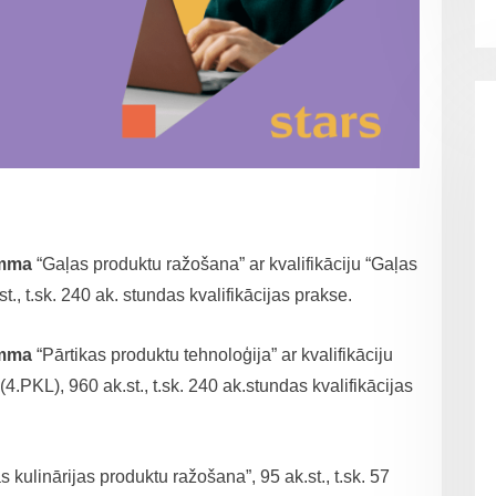
amma
“Gaļas produktu ražošana” ar kvalifikāciju “Gaļas
t., t.sk. 240 ak. stundas kvalifikācijas prakse.
amma
“Pārtikas produktu tehnoloģija” ar kvalifikāciju
4.PKL), 960 ak.st., t.sk. 240 ak.stundas kvalifikācijas
kulinārijas produktu ražošana”, 95 ak.st., t.sk. 57