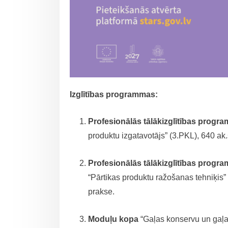
Izglītības programmas:
Profesionālās tālākizglītības progr
produktu izgatavotājs” (3.PKL), 640 ak.s
Profesionālās tālākizglītības progr
“Pārtikas produktu ražošanas tehniķis” (
prakse.
Moduļu kopa
“Gaļas konservu un gaļas 