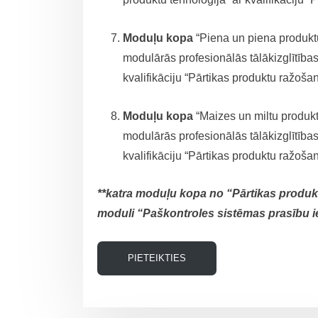
Moduļu kopa
“Piena un piena produktu
modulārās profesionālās tālākizglītība
kvalifikāciju “Pārtikas produktu ražoša
Moduļu kopa
“Maizes un miltu produkt
modulārās profesionālās tālākizglītība
kvalifikāciju “Pārtikas produktu ražoša
**katra moduļu kopa no “Pārtikas produktu
moduli “Paškontroles sistēmas prasību 
PIETEIKTIES