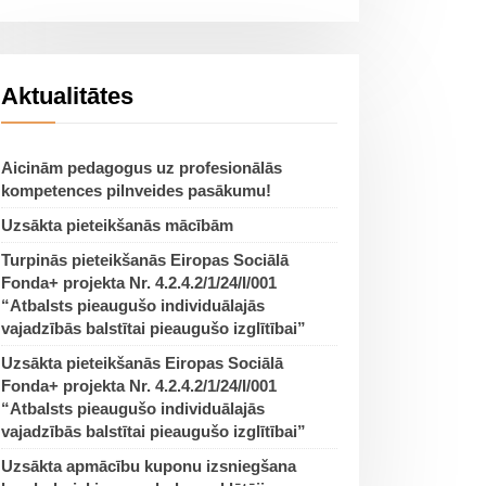
Aktualitātes
Aicinām pedagogus uz profesionālās
kompetences pilnveides pasākumu!
Uzsākta pieteikšanās mācībām
Turpinās pieteikšanās Eiropas Sociālā
Fonda+ projekta Nr. 4.2.4.2/1/24/I/001
“Atbalsts pieaugušo individuālajās
vajadzībās balstītai pieaugušo izglītībai”
Uzsākta pieteikšanās Eiropas Sociālā
Fonda+ projekta Nr. 4.2.4.2/1/24/I/001
“Atbalsts pieaugušo individuālajās
vajadzībās balstītai pieaugušo izglītībai”
Uzsākta apmācību kuponu izsniegšana