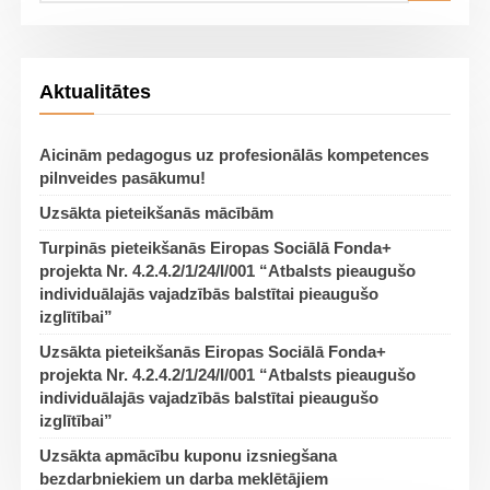
Aktualitātes
Aicinām pedagogus uz profesionālās kompetences
pilnveides pasākumu!
Uzsākta pieteikšanās mācībām
Turpinās pieteikšanās Eiropas Sociālā Fonda+
projekta Nr. 4.2.4.2/1/24/I/001 “Atbalsts pieaugušo
individuālajās vajadzībās balstītai pieaugušo
izglītībai”
Uzsākta pieteikšanās Eiropas Sociālā Fonda+
projekta Nr. 4.2.4.2/1/24/I/001 “Atbalsts pieaugušo
individuālajās vajadzībās balstītai pieaugušo
izglītībai”
Uzsākta apmācību kuponu izsniegšana
bezdarbniekiem un darba meklētājiem