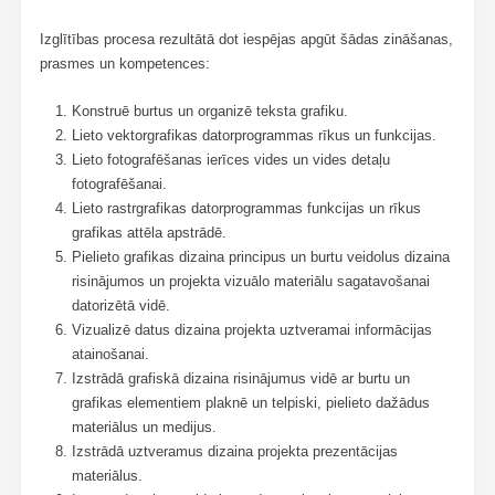
Izglītības procesa rezultātā dot iespējas apgūt šādas zināšanas,
prasmes un kompetences:
Konstruē burtus un organizē teksta grafiku.
Lieto vektorgrafikas datorprogrammas rīkus un funkcijas.
Lieto fotografēšanas ierīces vides un vides detaļu
fotografēšanai.
Lieto rastrgrafikas datorprogrammas funkcijas un rīkus
grafikas attēla apstrādē.
Pielieto grafikas dizaina principus un burtu veidolus dizaina
risinājumos un projekta vizuālo materiālu sagatavošanai
datorizētā vidē.
Vizualizē datus dizaina projekta uztveramai informācijas
atainošanai.
Izstrādā grafiskā dizaina risinājumus vidē ar burtu un
grafikas elementiem plaknē un telpiski, pielieto dažādus
materiālus un medijus.
Izstrādā uztveramus dizaina projekta prezentācijas
materiālus.