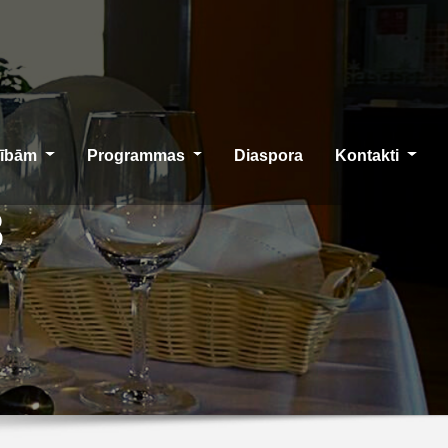
cībām
Programmas
Diaspora
Kontakti
3