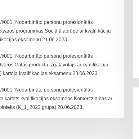
6/I/001 “Nodarbināto personu profesionālās
ietvaros programmas Sociālā aprūpe ar kvalifikāciju
fikācijas eksāmenu 21.06.2023.
6/I/001 “Nodarbināto personu profesionālās
tvaros Gaļas produktu izgatavotājs ar kvalifikāciju
kārtoja kvalifikācijas eksāmenu 28.06.2023.
6/I/001 “Nodarbināto personu profesionālās
ika kārtots kvalifikācijas eksāmens Komerczinības ar
rbinieks (K_1_2022 grupa) 28.06.2023.