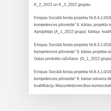
K_2_2022 un K_3_2022 grupās.
Eiropas Sociālā fonda projekta Nr.8.4.1.0/1
kompetences pilnveide” 8. kārtas, projekta 
Aprūpētājs (A_1_2022 grupa) kārtoja kvali
Eiropas Sociālā fonda projekta Nr.8.4.1.0/1
kompetences pilnveide” 8. kārtas projekta ie
Gaļas produktu ražošana (G_1_2022 grupa) 
Eiropas Sociālā fonda projekta Nr.8.4.1.0/1
kompetences pilnveide” 8. kārtas ietvaros t
kvalifikāciju Mazumtirdzniecības komercda