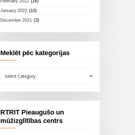
February 2022
(16)
January 2022
(10)
December 2021
(3)
Meklēt pēc kategorijas
Meklēt
pēc
kategorijas
RTRIT Pieaugušo un
mūžizglītības centrs