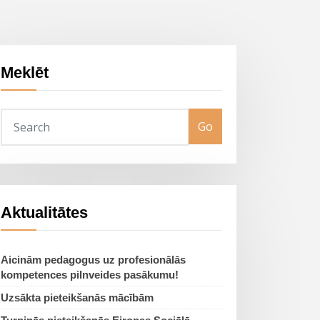
Meklēt
Go
Aktualitātes
Aicinām pedagogus uz profesionālās
kompetences pilnveides pasākumu!
Uzsākta pieteikšanās mācībām