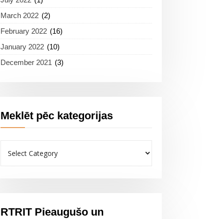
March 2022
(2)
February 2022
(16)
January 2022
(10)
December 2021
(3)
Meklēt pēc kategorijas
Meklēt
pēc
kategorijas
RTRIT Pieaugušo un