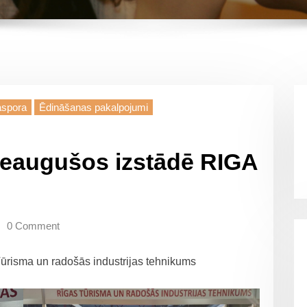
aspora
Ēdināšanas pakalpojumi
ieaugušos izstādē RIGA
0 Comment
ūrisma un radošās industrijas tehnikums