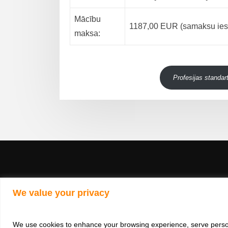
Mācību
1187,00 EUR (samaksu iesp
maksa:
Profesijas standar
We value your privacy
Cop
We use cookies to enhance your browsing experience, serve personal