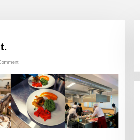
t.
Comment