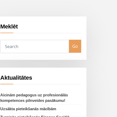
Meklēt
Go
Aktualitātes
Aicinām pedagogus uz profesionālās
kompetences pilnveides pasākumu!
Uzsākta pieteikšanās mācībām