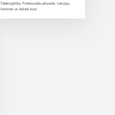
Tālākizglītība; Porfesionālā pilnveide; Lekcijas;
Semināri un dažādi kursi