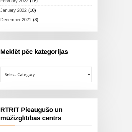
February 2022
(16)
January 2022
(10)
December 2021
(3)
Meklēt pēc kategorijas
Meklēt
pēc
kategorijas
RTRIT Pieaugušo un
mūžizglītības centrs