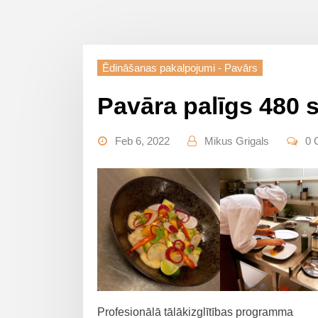
Ēdināšanas pakalpojumi - Pavārs
Pavāra palīgs 480 s
Feb 6, 2022
Mikus Grigals
0 
Profesionālā tālākizglītības programma