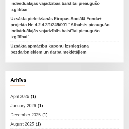
individuālajās vajadzībās balstītai pieaugušo
izglītībai”
Uzsākta pieteikšanās Eiropas Sociālā Fonda+
projekta Nr. 4.2.4.2/1/24/I/001 “Atbalsts pieaugušo
individuālajās vajadzībās balstītai pieaugušo
izglītībai”
Uzsākta apmācību kuponu izsniegšana
bezdarbniekiem un darba meklētājiem
Arhīvs
April 2026
(1)
January 2026
(1)
December 2025
(1)
August 2025
(1)