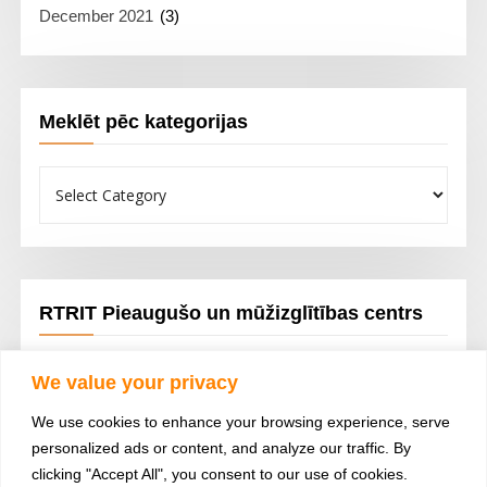
December 2021
(3)
Meklēt pēc kategorijas
Meklēt
pēc
kategorijas
RTRIT Pieaugušo un mūžizglītības centrs
Tālākizglītība; Porfesionālā pilnveide; Lekcijas; Semināri un
We value your privacy
dažādi kursi
We use cookies to enhance your browsing experience, serve
personalized ads or content, and analyze our traffic. By
clicking "Accept All", you consent to our use of cookies.