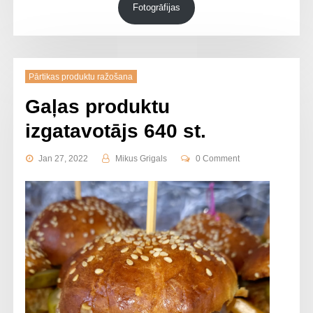
Fotogrāfijas
Pārtikas produktu ražošana
Gaļas produktu
izgatavotājs 640 st.
Jan 27, 2022
Mikus Grigals
0 Comment