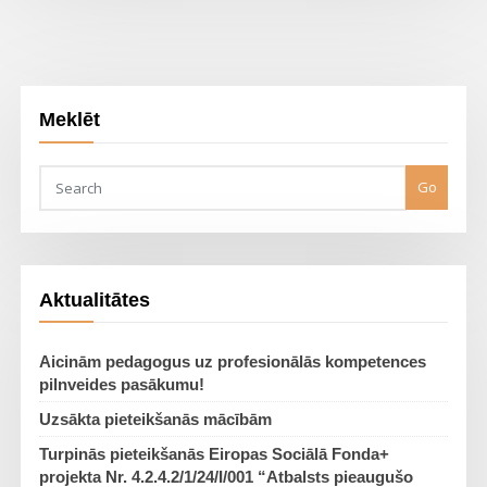
Meklēt
Go
Aktualitātes
Aicinām pedagogus uz profesionālās kompetences
pilnveides pasākumu!
Uzsākta pieteikšanās mācībām
Turpinās pieteikšanās Eiropas Sociālā Fonda+
projekta Nr. 4.2.4.2/1/24/I/001 “Atbalsts pieaugušo