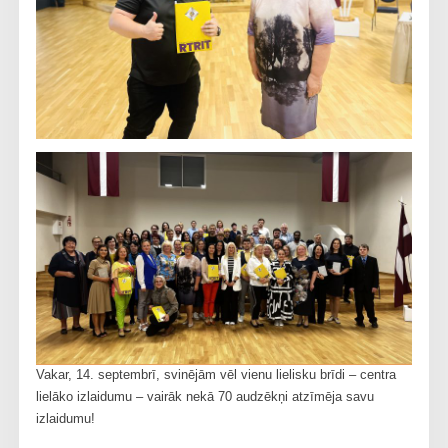
Vakar, 14. septembrī, svinējām vēl vienu lielisku brīdi – centra
lielāko izlaidumu – vairāk nekā 70 audzēkņi atzīmēja savu
izlaidumu!