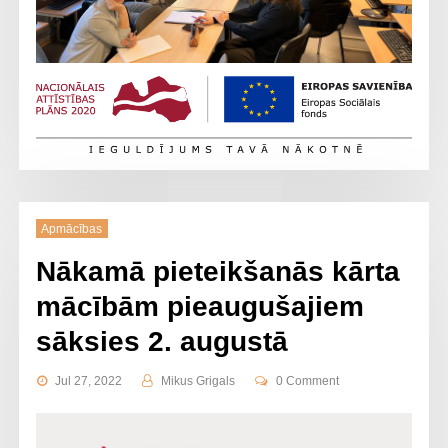
Apmācības
Nākamā pieteikšanās kārta
mācībām pieaugušajiem
sāksies 2. augustā
Jul 27, 2022
Mikus Grigals
0 Comment