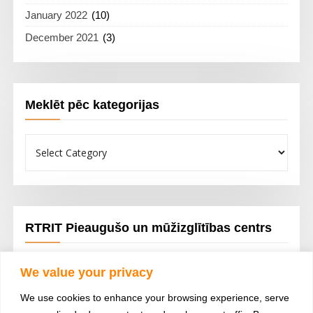
January 2022
(10)
December 2021
(3)
Meklēt pēc kategorijas
Meklēt
pēc
kategorijas
RTRIT Pieaugušo un mūžizglītības centrs
Tālākizglītība; Porfesionālā pilnveide; Lekcijas; Semināri un
We value your privacy
dažādi kursi
We use cookies to enhance your browsing experience, serve