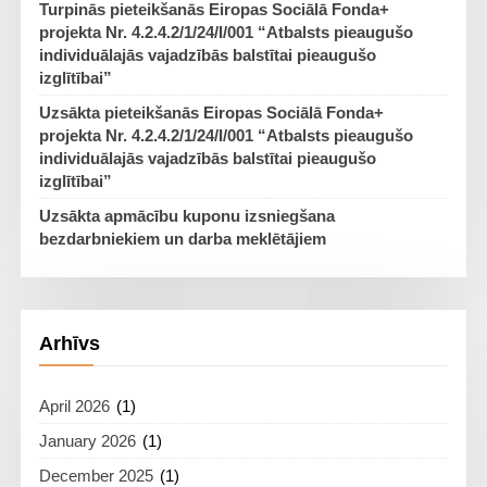
Turpinās pieteikšanās Eiropas Sociālā Fonda+
projekta Nr. 4.2.4.2/1/24/I/001 “Atbalsts pieaugušo
individuālajās vajadzībās balstītai pieaugušo
izglītībai”
Uzsākta pieteikšanās Eiropas Sociālā Fonda+
projekta Nr. 4.2.4.2/1/24/I/001 “Atbalsts pieaugušo
individuālajās vajadzībās balstītai pieaugušo
izglītībai”
Uzsākta apmācību kuponu izsniegšana
bezdarbniekiem un darba meklētājiem
Arhīvs
April 2026
(1)
January 2026
(1)
December 2025
(1)