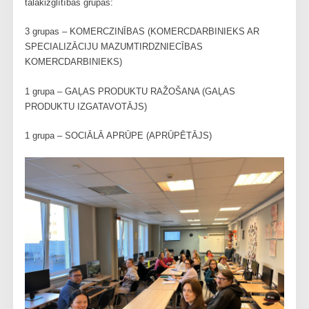
tālākizglītības grupas:
3 grupas – KOMERCZINĪBAS (KOMERCDARBINIEKS AR
SPECIALIZĀCIJU MAZUMTIRDZNIECĪBAS
KOMERCDARBINIEKS)
1 grupa – GAĻAS PRODUKTU RAŽOŠANA (GAĻAS
PRODUKTU IZGATAVOTĀJS)
1 grupa – SOCIĀLĀ APRŪPE (APRŪPĒTĀJS)