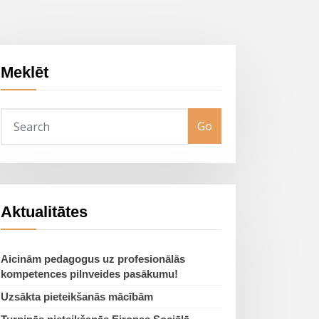
Meklēt
Go
Aktualitātes
Aicinām pedagogus uz profesionālās
kompetences pilnveides pasākumu!
Uzsākta pieteikšanās mācībām