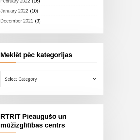
February 2022
(16)
January 2022
(10)
December 2021
(3)
Meklēt pēc kategorijas
Meklēt
pēc
kategorijas
RTRIT Pieaugušo un
mūžizglītības centrs