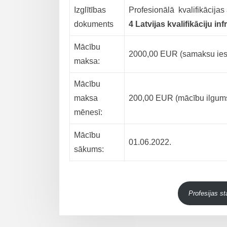
Izglītības
Profesionālā kvalifikācijas 
dokuments
4 Latvijas kvalifikāciju in
Mācību
2000,00 EUR (samaksu iesp
maksa:
Mācību
maksa
200,00 EUR (mācību ilgum
mēnesī:
Mācību
01.06.2022.
sākums:
Profesijas st