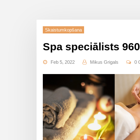
Skaistumkopšana
Spa speciālists 960
Feb 5, 2022
Mikus Grigals
0 