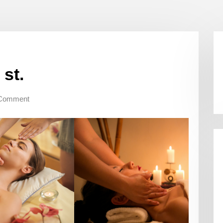
 st.
Comment