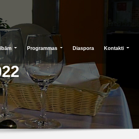
cībām
Programmas
Diaspora
Kontakti
022